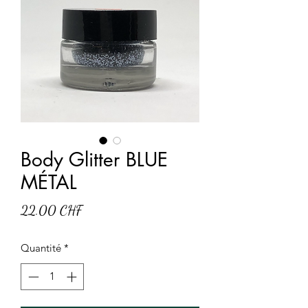
Body Glitter BLUE
MÉTAL
Prix
22.00 CHF
Quantité
*