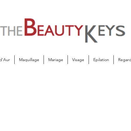
d'Aur
Maquillage
Mariage
Visage
Epilation
Regar