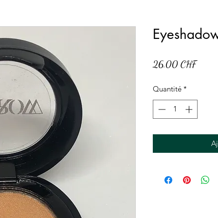
Eyeshado
Prix
26.00 CHF
Quantité
*
Aj