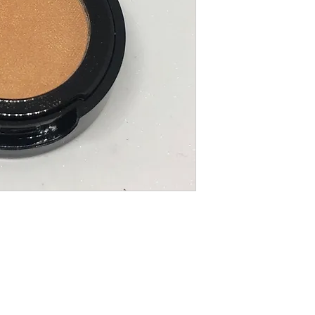
Votre salon de beauté au centre de Payerne