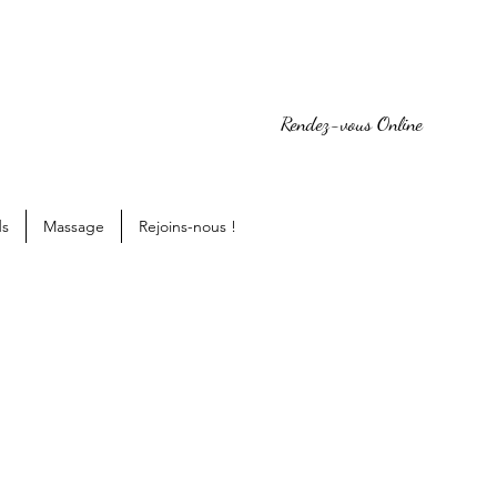
Rendez-vous Online
ds
Massage
Rejoins-nous !