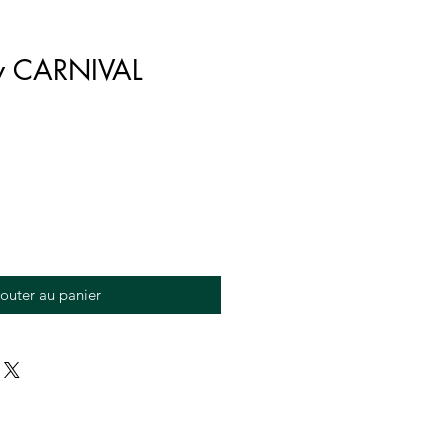
w CARNIVAL
outer au panier