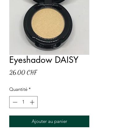
Eyeshadow DAISY
Prix
26.00 CHF
Quantité
*
Ajouter au panier