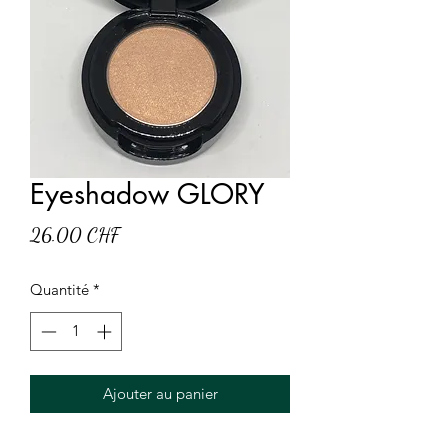
Eyeshadow GLORY
Prix
26.00 CHF
Quantité
*
Ajouter au panier