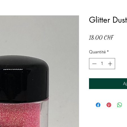
Glitter Du
Prix
18.00 CHF
Quantité
*
Aj