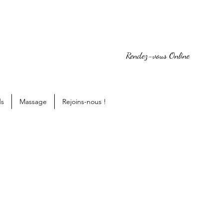
Rendez-vous Online
ds
Massage
Rejoins-nous !