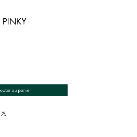
st PINKY
outer au panier