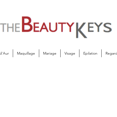
d'Aur
Maquillage
Mariage
Visage
Epilation
Regar