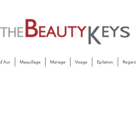
d'Aur
Maquillage
Mariage
Visage
Epilation
Regar