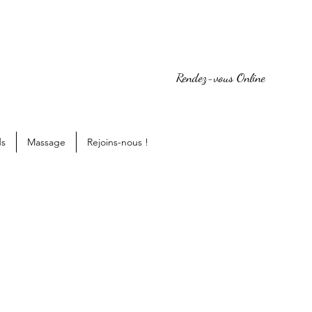
Rendez-vous Online
ds
Massage
Rejoins-nous !