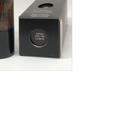
Votre salon de beauté au centre de Payerne