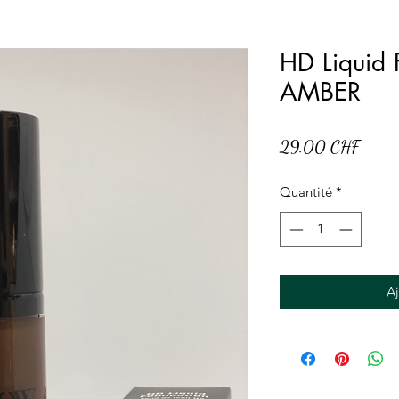
HD Liquid 
AMBER
Prix
29.00 CHF
Quantité
*
Aj