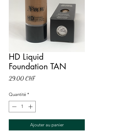
HD Liquid
Foundation TAN
Prix
29.00 CHF
Quantité
*
Ajouter au panier