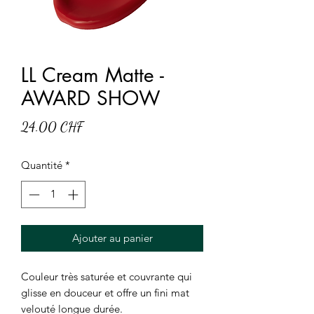
LL Cream Matte -
AWARD SHOW
Prix
24.00 CHF
Quantité
*
Ajouter au panier
Couleur très saturée et couvrante qui
glisse en douceur et offre un fini mat
velouté longue durée.