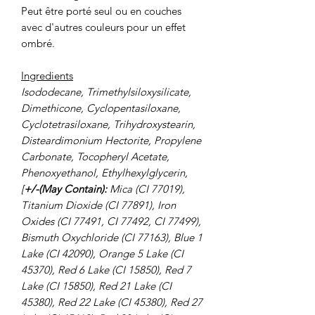
Peut être porté seul ou en couches
avec d'autres couleurs pour un effet
ombré.
Ingredients
Isododecane, Trimethylsiloxysilicate,
Dimethicone, Cyclopentasiloxane,
Cyclotetrasiloxane, Trihydroxystearin,
Disteardimonium Hectorite, Propylene
Carbonate, Tocopheryl Acetate,
Phenoxyethanol, Ethylhexylglycerin,
[
+/-(May
Contain):
Mica (CI 77019),
Titanium Dioxide (CI 77891), Iron
Oxides (CI 77491, CI 77492, CI 77499),
Bismuth Oxychloride (CI 77163), Blue 1
Lake (CI 42090), Orange 5 Lake (CI
45370), Red 6 Lake (CI 15850), Red 7
Lake (CI 15850), Red 21 Lake (CI
45380), Red 22 Lake (CI 45380), Red 27