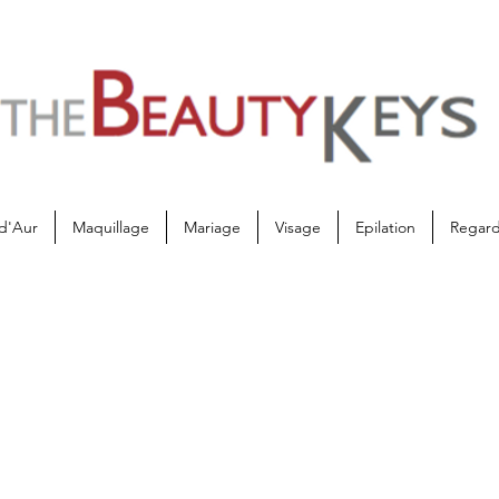
d'Aur
Maquillage
Mariage
Visage
Epilation
Regar