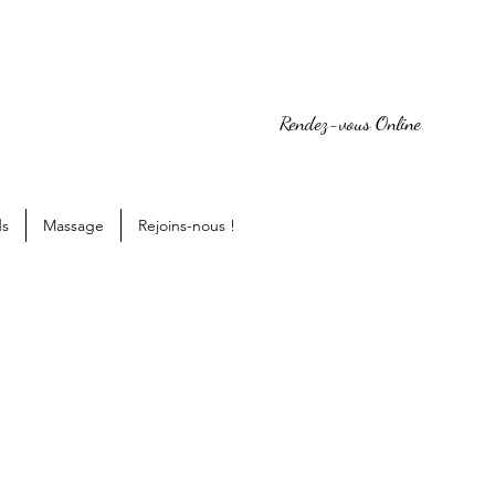
Rendez-vous Online
ds
Massage
Rejoins-nous !