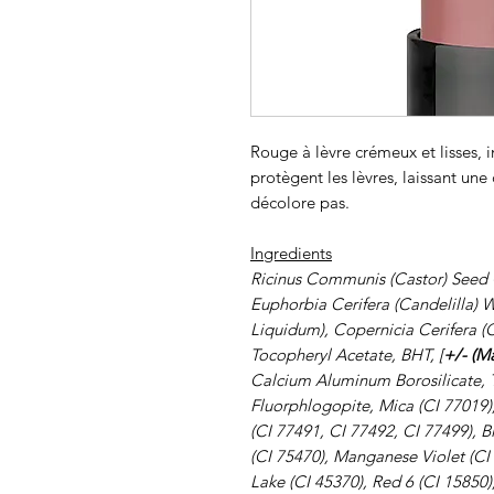
Rouge à lèvre crémeux et lisses, 
protègent les lèvres, laissant une
décolore pas.
Ingredients
Ricinus Communis (Castor) Seed O
Euphorbia Cerifera (Candelilla) W
Liquidum), Copernicia Cerifera (
Tocopheryl Acetate, BHT, [
+/- (M
Calcium Aluminum Borosilicate, Ti
Fluorphlogopite, Mica (CI 77019)
(CI 77491, CI 77492, CI 77499), 
(CI 75470), Manganese Violet (CI
Lake (CI 45370), Red 6 (CI 15850)