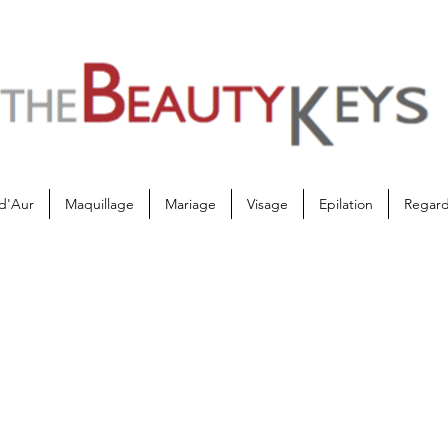
d'Aur
Maquillage
Mariage
Visage
Epilation
Regar