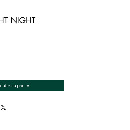
GHT NIGHT
outer au panier