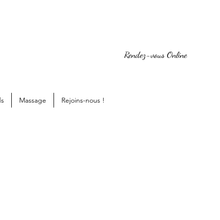
Rendez-vous Online
ds
Massage
Rejoins-nous !