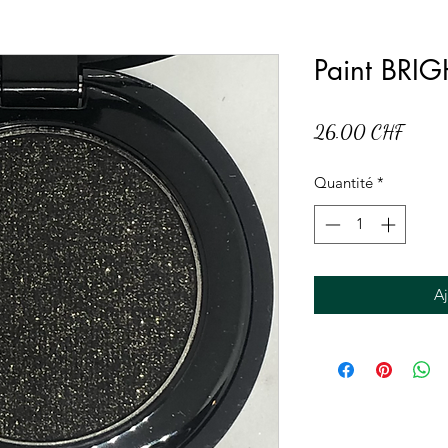
Paint BRI
Prix
26.00 CHF
Quantité
*
Aj