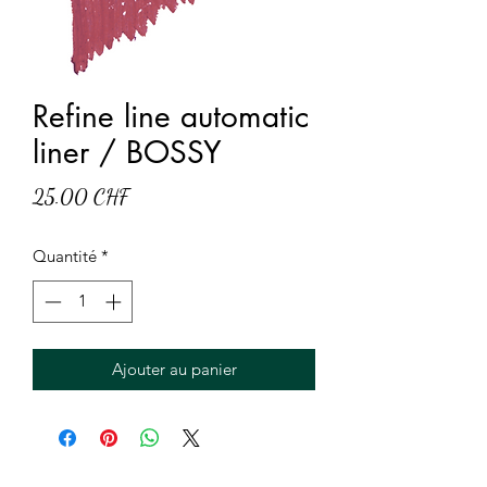
Refine line automatic
liner / BOSSY
Prix
25.00 CHF
Quantité
*
Ajouter au panier