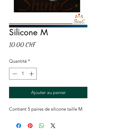
Silicone M
Prix
10.00 CHF
Quantité
*
Ajouter au panier
Contient 5 paires de silicone taille M.